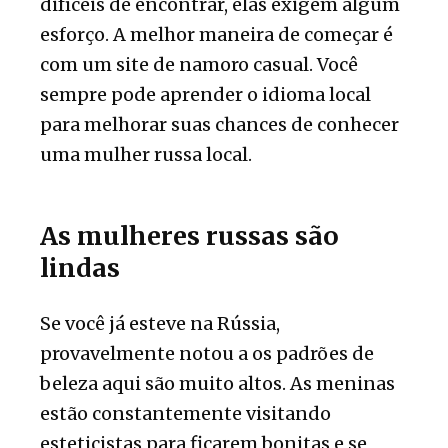
difíceis de encontrar, elas exigem algum
esforço. A melhor maneira de começar é
com um site de namoro casual. Você
sempre pode aprender o idioma local
para melhorar suas chances de conhecer
uma mulher russa local.
As mulheres russas são
lindas
Se você já esteve na Rússia,
provavelmente notou a os padrões de
beleza aqui são muito altos. As meninas
estão constantemente visitando
esteticistas para ficarem bonitas e se