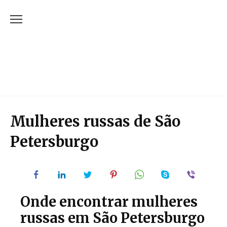
Skip
to
content
Mulheres russas de São
Petersburgo
Onde encontrar mulheres
russas em São Petersburgo