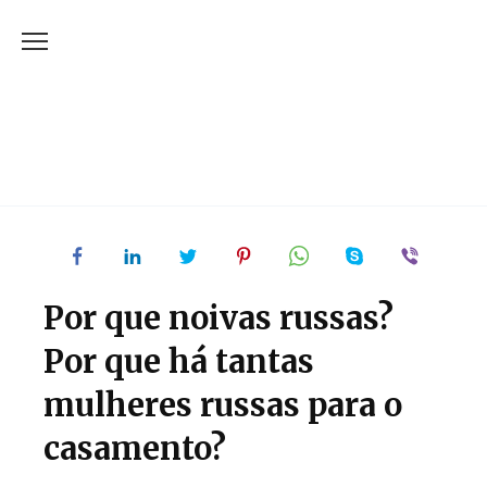
Skip
to
content
Por que noivas russas?
Por que há tantas
mulheres russas para o
casamento?